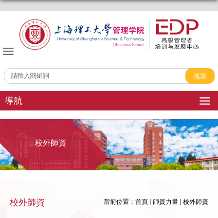
管理學院EDP中心
導航
校外師資
校外師資
當前位置：
首頁
師資力量
校外師資