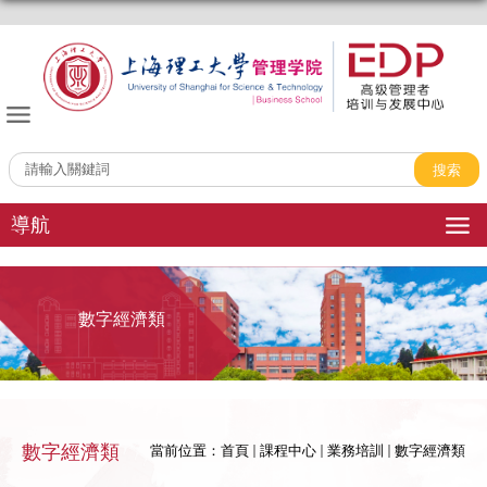
管理學院EDP中心
導航
數字經濟類
數字經濟類
當前位置：
首頁
課程中心
業務培訓
數字經濟類