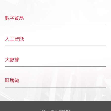
數字貿易
人工智能
大數據
區塊鏈